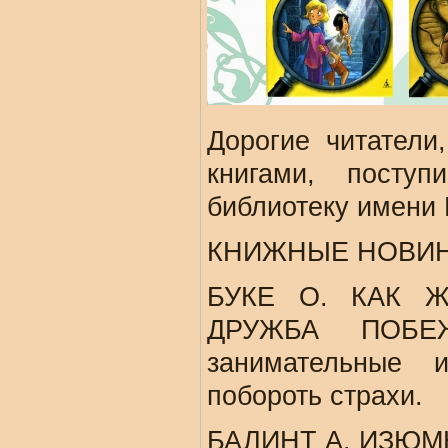
Дорогие читатели
книгами, посту
библиотеку имени
КНИЖНЫЕ НОВИ
БУКЕ О. КАК Ж
ДРУЖБА ПОБЕЖ
занимательные 
побороть страхи.
БАЛИНТ А. ИЗЮМК