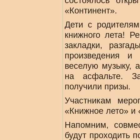
состоялось откр
«Континент».
Дети с родителям
книжного лета! Р
закладки, разгад
произведения и 
веселую музыку, 
на асфальте. З
получили призы.
Участникам меро
«Книжное лето» и 
Напомним, совме
будут проходить п