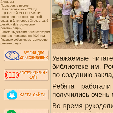
Дипломы
Подведение итогов
План работы на 2023 год
СЦЕНАРИЙ МЕРОПРИЯТИЯ,
посвященного Дню воинской
славы и Дню героев Отечества, 9
декабря (Методические
рекомендации)
В помощь детским библиотекарям
при планировании на 2023 год.
Главные события. методические
рекомендации
Уважаемые читате
библиотеке им. Р
по созданию заклад
Ребята работали
получились очень
Во время рукодел