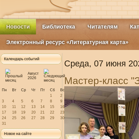
Новости
Библиотека
Читателям
Ка
Электронный ресурс «Литературная карта»
Календарь событий
Среда, 07 июня 20
Август
Мастер-класс "З
2026
Пн
Вт
Ср
Чт
Пт
Сб
Вс
1
2
3
4
5
6
7
8
9
10
11
12
13
14
15
16
17
18
19
20
21
22
23
24
25
26
27
28
29
30
31
Новое на сайте