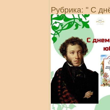
Рубрика: " С д