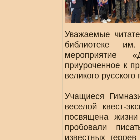
Уважаемые читате
библиотеке им
мероприятие «
приуроченное к п
великого русского 
Учащиеся Гимназ
веселой квест-эк
посвящена жизни
пробовали писа
известных героев