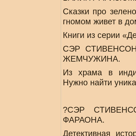
Сказки про зелено
гномом живет в до
Книги из серии «Д
СЭР СТИВЕНСОН
ЖЕМЧУЖИНА.
Из храма в инди
Нужно найти уник
?СЭР СТИВЕНС
ФАРАОНА.
Детективная исто