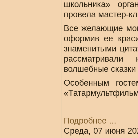
школьника» орга
провела мастер-кл
Все желающие мог
оформив ее крас
знаменитыми цита
рассматривали 
волшебные сказки 
Особенным госте
«Татармультфильм»
Подробнее ...
Среда, 07 июня 20