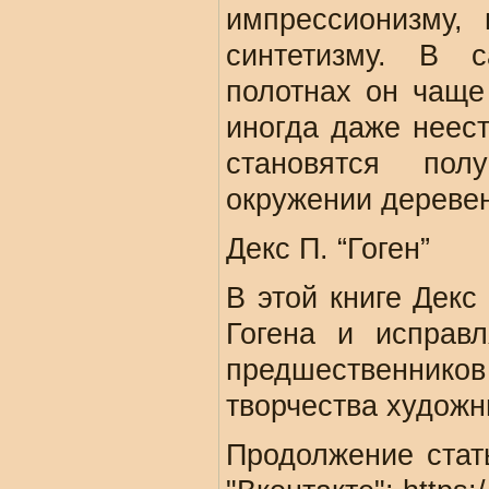
импрессионизму,
синтетизму. В 
полотнах он чаще 
иногда даже неест
становятся по
окружении деревен
Декс П. “Гоген”
В этой книге Декс
Гогена и исправ
предшественник
творчества художн
Продолжение стат