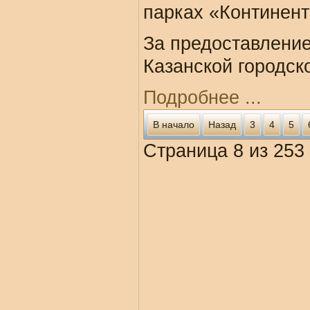
парках «Континент
За предоставление
Казанской городск
Подробнее ...
В начало
Назад
3
4
5
Страница 8 из 253