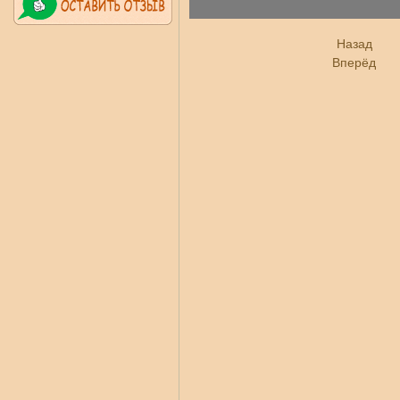
Назад
Вперёд