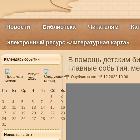
Новости
Библиотека
Читателям
Ка
Электронный ресурс «Литературная карта»
В помощь детским би
Календарь событий
Главные события. м
Август
Опубликовано: 16.12.2022 10:00
2026
Пн
Вт
Ср
Чт
Пт
Сб
Вс
1
2
3
4
5
6
7
8
9
10
11
12
13
14
15
16
17
18
19
20
21
22
23
24
25
26
27
28
29
30
31
Новое на сайте