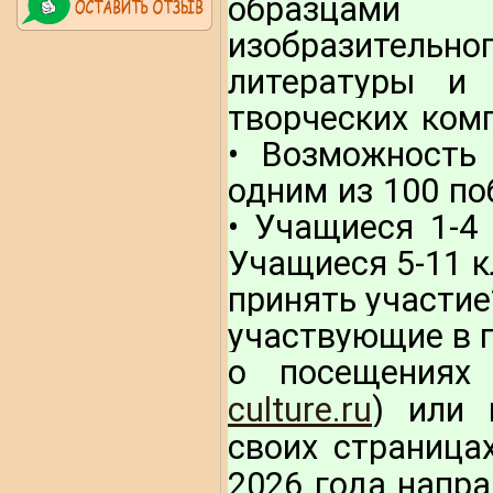
образцами те
изобразительн
литературы и 
творческих ком
• Возможность
одним из 100 по
• Учащиеся 1-4 
Учащиеся 5-11 кл
принять участие
участвующие в п
о посещениях
culture.ru
) или 
своих страница
2026 года напра