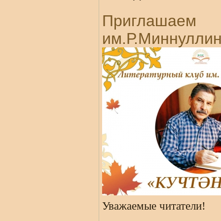
Приглашае
им.Р.Миннулли
Уважаемые читатели!