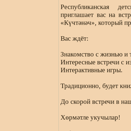
Республиканская де
приглашает вас на вст
«Күчтәнәч», который про
Вас ждёт:
Знакомство с жизнью и 
Интересные встречи с и
Интерактивные игры.
Традиционно, будет кни
До скорой встречи в на
Хөрмәтле укучылар!