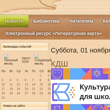
Новости
Библиотека
Читателям
Ка
Электронный ресурс «Литературная карта»
Календарь событий
Суббота, 01 ноябр
Август
КДШ
2026
Пн
Вт
Ср
Чт
Пт
Сб
Вс
1
2
3
4
5
6
7
8
9
10
11
12
13
14
15
16
17
18
19
20
21
22
23
24
25
26
27
28
29
30
31
Новое на сайте