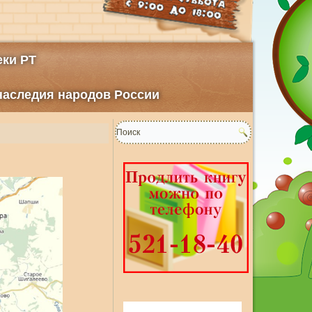
ки РТ
 наследия народов России