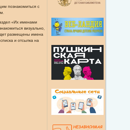
щим познакомиться с
м.
раздел «Их именами
знакомиться визуально,
будет размещены имена
списка и отсылка на