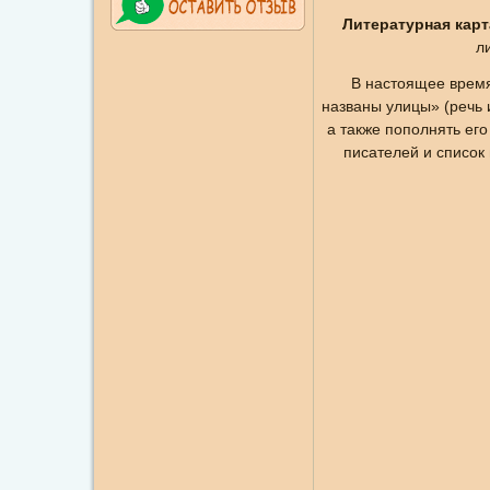
Литературная карт
л
В настоящее время
названы улицы» (речь и
а также пополнять ег
писателей и список