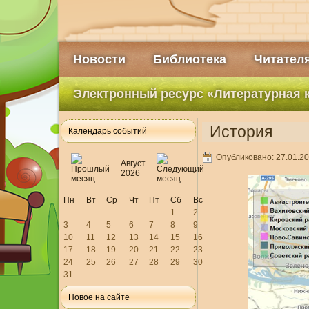
Новости
Библиотека
Читател
Электронный ресурс «Литературная 
История
Календарь событий
Опубликовано: 27.01.20
Август
2026
Пн
Вт
Ср
Чт
Пт
Сб
Вс
1
2
3
4
5
6
7
8
9
10
11
12
13
14
15
16
17
18
19
20
21
22
23
24
25
26
27
28
29
30
31
Новое на сайте