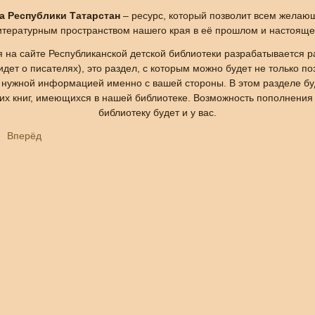
а Республики Татарстан
– ресурс, который позволит всем желаю
итературным пространством нашего края в её прошлом и настояще
 на сайте Республиканской детской библиотеки разрабатывается 
дет о писателях), это раздел, с которым можно будет не только по
о нужной информацией именно с вашей стороны. В этом разделе 
 их книг, имеющихся в нашей библиотеке. Возможность пополнения 
библиотеку будет и у вас.
Вперёд