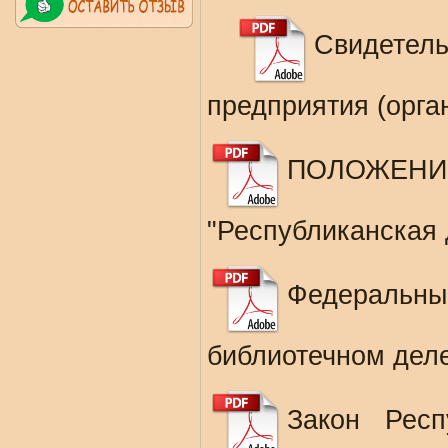
Свидетел
предприятия (орга
ПОЛОЖЕНИЕ
"Республиканская 
Федеральн
библиотечном дел
Закон Респ