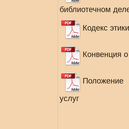
библиотечном дел
Кодекс этик
Конвенция о
Положение
услуг