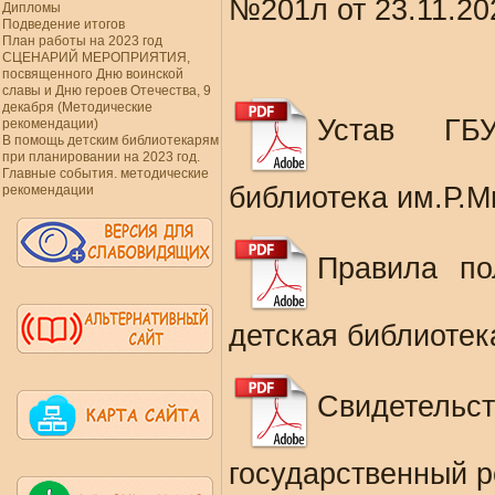
№201л от 23.11.202
Дипломы
Подведение итогов
План работы на 2023 год
СЦЕНАРИЙ МЕРОПРИЯТИЯ,
посвященного Дню воинской
славы и Дню героев Отечества, 9
декабря (Методические
Устав ГБУ
рекомендации)
В помощь детским библиотекарям
при планировании на 2023 год.
Главные события. методические
библиотека им.Р.М
рекомендации
Правила по
детская библиотек
Свидетель
государственный р