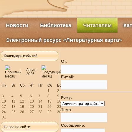
Новости
Библиотека
Читателям
Ка
Электронный ресурс «Литературная карта»
Календарь событий
От:
Август
2026
E-mail:
Пн
Вт
Ср
Чт
Пт
Сб
Вс
1
2
3
4
5
6
7
8
9
Кому:
10
11
12
13
14
15
16
17
18
19
20
21
22
23
Тема:
24
25
26
27
28
29
30
31
Сообщение:
Новое на сайте