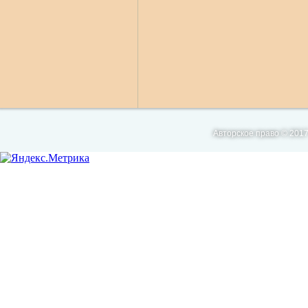
Авторское право © 2017