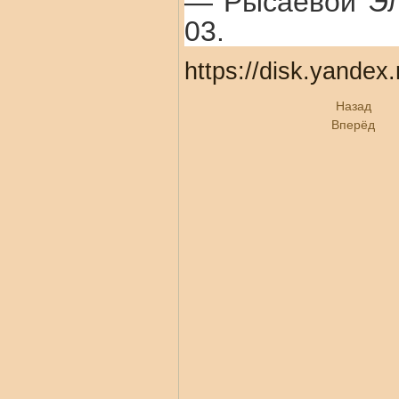
— Рысаевой Эл
03.
https://disk.yandex
Назад
Вперёд