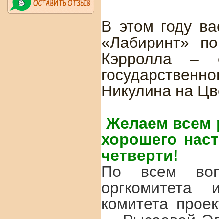
В этом году ва
«Лабиринт» по
Кэрролла – с
государственн
Никулина на Цв
Желаем всем 
хорошего наст
четверти!
По всем воп
оргкомитета 
комитета прое