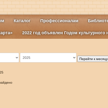
ям
Каталог
Профессионалам
Библиоте
карта»
2022 год объявлен Годом культурного
Перейти к месяцу
25
найдено