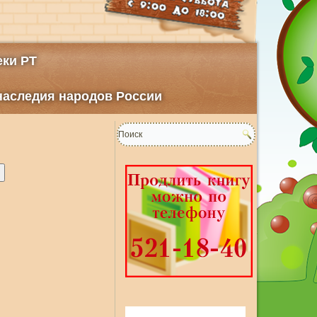
ки РТ
 наследия народов России