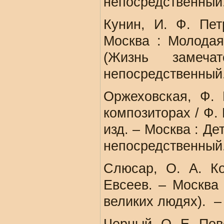
непосредственный
Кунин, И. Ф. Пет
Москва : Молодая 
(Жизнь замеч
непосредственный
Оржеховская, Ф. 
композиторах / Ф. 
изд. – Москва : Дет
непосредственный
Слюсар, О. А. Ко
Евсеев. – Москва 
великих людях). –