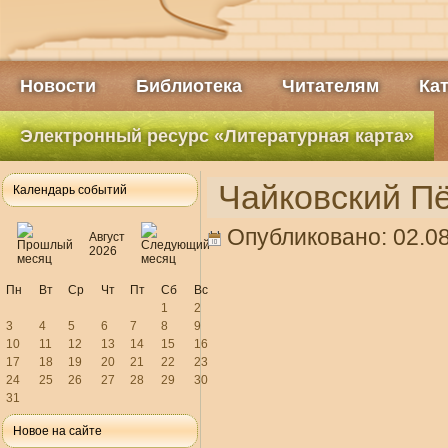
Новости
Библиотека
Читателям
Ка
Электронный ресурс «Литературная карта»
Чайковский Пё
Календарь событий
Опубликовано: 02.08
Август
2026
Пн
Вт
Ср
Чт
Пт
Сб
Вс
1
2
3
4
5
6
7
8
9
10
11
12
13
14
15
16
17
18
19
20
21
22
23
24
25
26
27
28
29
30
31
Новое на сайте