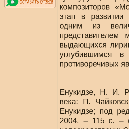
композиторов «Мо
этап в развитии 
одним из вели
представителем 
выдающихся лирик
углубившимся в
противоречивых яв
Енукидзе, Н. И. 
века: П. Чайковс
Енукидзе; под ред
2004. – 115 с. – 