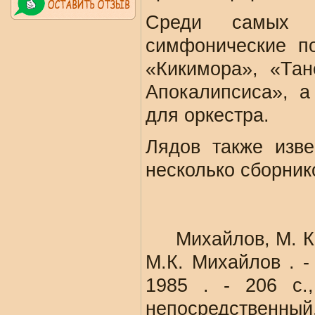
Среди самых 
симфонические п
«Кикимора», «Тан
Апокалипсиса», а
для оркестра.
Лядов также изв
несколько сборник
Михайлов, М. К. А
М.К. Михайлов . -
1985 . - 206 с.,
непосредственный