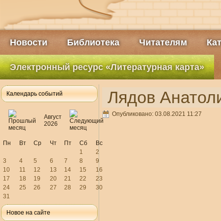
Новости
Библиотека
Читателям
Ка
Электронный ресурс «Литературная карта»
Лядов Анатоли
Календарь событий
Опубликовано: 03.08.2021 11:27
Август
2026
Пн
Вт
Ср
Чт
Пт
Сб
Вс
1
2
3
4
5
6
7
8
9
10
11
12
13
14
15
16
17
18
19
20
21
22
23
24
25
26
27
28
29
30
31
Новое на сайте