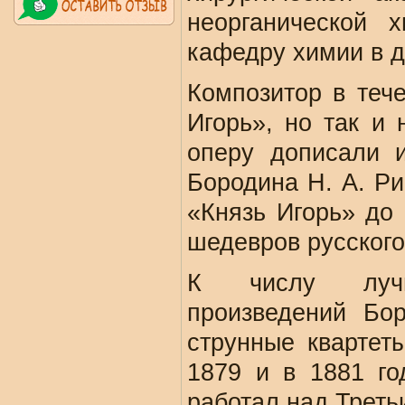
неорганической 
кафедру химии в 
Композитор в теч
Игорь», но так и
оперу дописали 
Бородина Н. А. Ри
«Князь Игорь» до
шедевров русского
К числу лучш
произведений Бо
струнные квартет
1879 и в 1881 го
работал над Треть