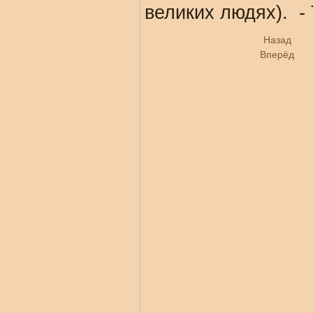
великих людях). -
Назад
Вперёд