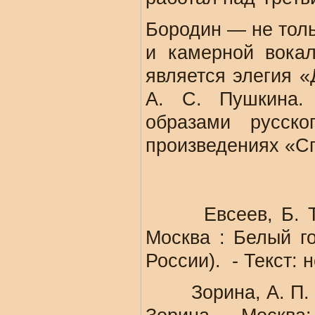
Бородин — не толь
и камерной вокал
является элегия «
А. С. Пушкина.
образами русско
произведениях «С
Евсеев, Б. Т. Р
Москва : Белый го
России). - Текст:
Зорина, А. П. Ал