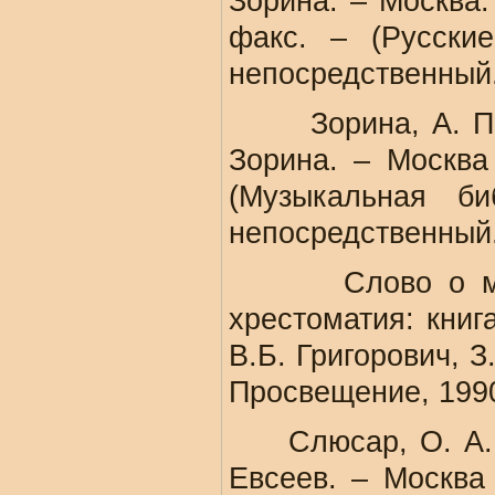
Зорина. – Москва: 
факс. – (Русские
непосредственный.
Зорина, А. П. «М
Зорина. – Москва 
(Музыкальная би
непосредственный
Слово о музыке
хрестоматия: книг
В.Б. Григорович, З
Просвещение, 1990
Слюсар, О. А. Ко
Евсеев. – Москва 