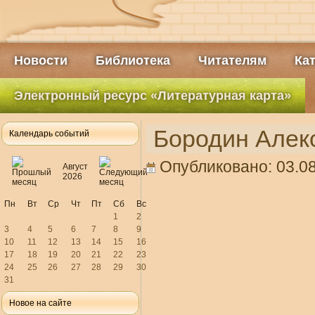
Новости
Библиотека
Читателям
Ка
Электронный ресурс «Литературная карта»
Бородин Алек
Календарь событий
Опубликовано: 03.08
Август
2026
Пн
Вт
Ср
Чт
Пт
Сб
Вс
1
2
3
4
5
6
7
8
9
10
11
12
13
14
15
16
17
18
19
20
21
22
23
24
25
26
27
28
29
30
31
Новое на сайте