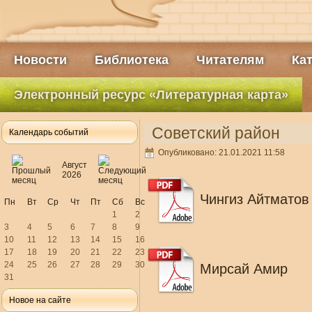
Новости
Библиотека
Читателям
Ка
Электронный ресурс «Литературная карта»
Советский район
Календарь событий
Опубликовано: 21.01.2021 11:58
Август
2026
Чингиз Айтматов
Пн
Вт
Ср
Чт
Пт
Сб
Вс
1
2
3
4
5
6
7
8
9
10
11
12
13
14
15
16
17
18
19
20
21
22
23
24
25
26
27
28
29
30
Мирсай Амир
31
Новое на сайте