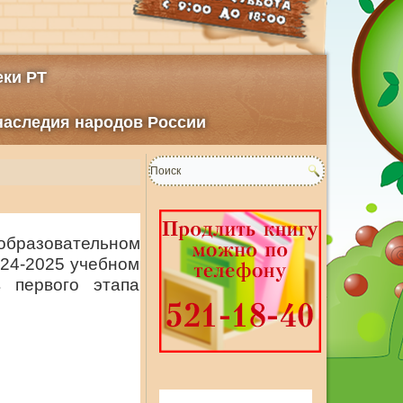
ки РТ
 наследия народов России
образовательном
024-2025 учебном
 первого этапа