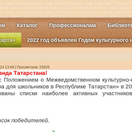
ям
Каталог
Профессионалам
Библиоте
карта»
2022 год объявлен Годом культурного
24 13:49
| Просмотров: 33929
анда Татарстана!
 с Положением о Межведомственном культурно-
ра для школьников в Республике Татарстан» в 2
ованы списки наиболее активных участников
исок победителей.