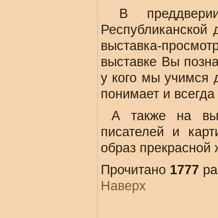
В преддвер
Республиканской 
выставка-просм
выставке Вы позна
у кого мы учимся 
понимает и всегда
А также на выс
писателей и карт
образ прекрасной
Прочитано
1777
ра
Наверх