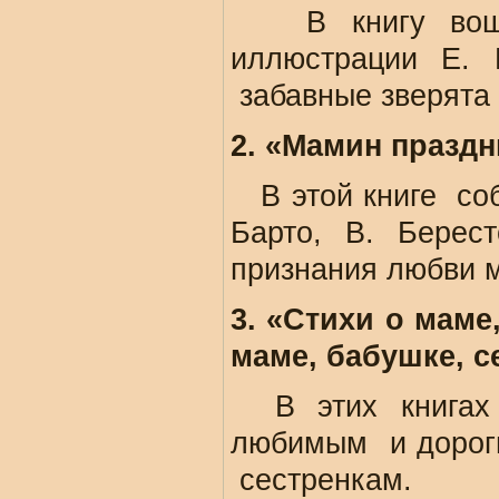
В книгу вошли
иллюстрации Е.
забавные зверята 
2. «Мамин праздн
В этой книге собр
Барто, В. Берес
признания любви 
3. «Стихи о маме
маме, бабушке, с
В этих книгах 
любимым и дороги
сестренкам.