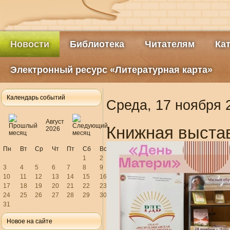
Новости
Библиотека
Читателям
Ка
Электронный ресурс «Литературная карта»
Календарь событий
Среда, 17 ноября 
Август
Книжная выстав
2026
Пн
Вт
Ср
Чт
Пт
Сб
Вс
1
2
3
4
5
6
7
8
9
10
11
12
13
14
15
16
17
18
19
20
21
22
23
24
25
26
27
28
29
30
31
Новое на сайте