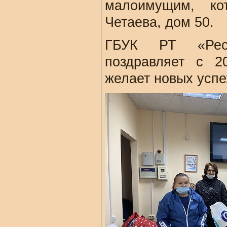
малоимущим, ко
Четаева, дом 50.
ГБУК РТ «Респ
поздравляет с 2
желает новых успе