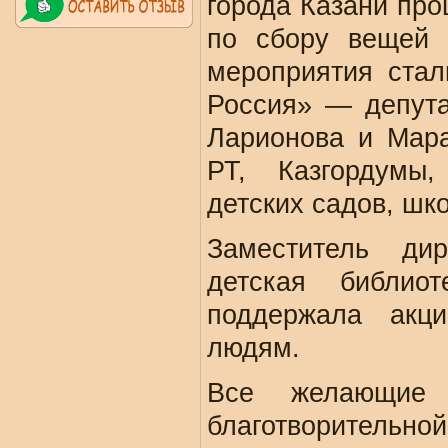
города Казани про
по сбору вещей 
мероприятия стал
Россия» — депута
Ларионова и Мара
РТ, Казгордумы,
детских садов, шк
Заместитель ди
детская библио
поддержала ак
людям.
Все желающие 
благотворительной