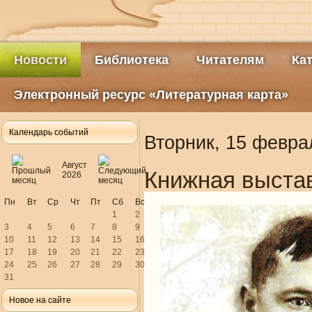
Новости
Библиотека
Читателям
Ка
Электронный ресурс «Литературная карта»
Календарь событий
Вторник, 15 февра
Август
Книжная выстав
2026
Пн
Вт
Ср
Чт
Пт
Сб
Вс
1
2
3
4
5
6
7
8
9
10
11
12
13
14
15
16
17
18
19
20
21
22
23
24
25
26
27
28
29
30
31
Новое на сайте