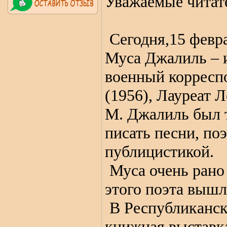
Уважаемые читат
Сегодня,15 февр
Муса Джалиль – и
военный корресп
(1956), Лауреат 
М. Джалиль был т
писать песни, по
публицистикой.
Муса очень рано 
этого поэта вышл
В Республиканск
книжная выставк