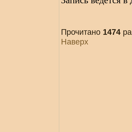
Запись ведётся в
Прочитано
1474
ра
Наверх