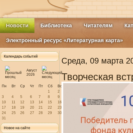
Новости
Библиотека
Читателям
Ка
Электронный ресурс «Литературная карта»
Календарь событий
Среда, 09 марта 2
Август
Творческая вст
2026
Пн
Вт
Ср
Чт
Пт
Сб
Вс
1
2
3
4
5
6
7
8
9
10
11
12
13
14
15
16
17
18
19
20
21
22
23
24
25
26
27
28
29
30
31
Новое на сайте