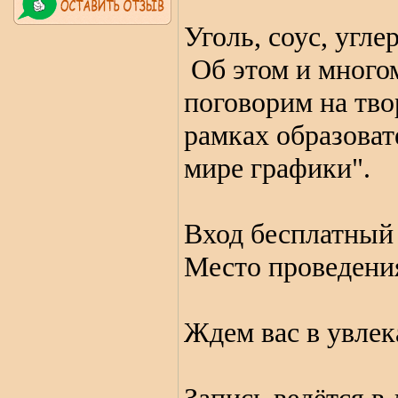
Уголь, соус, угле
Об этом и многом
поговорим на твор
рамках образова
мире графики".
Вход бесплатны
Место проведения
Ждем вас в увле