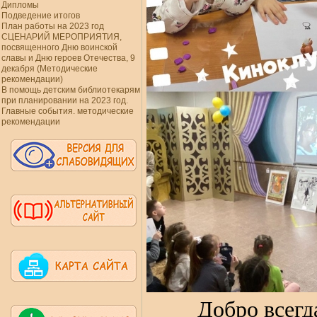
Дипломы
Подведение итогов
План работы на 2023 год
СЦЕНАРИЙ МЕРОПРИЯТИЯ,
посвященного Дню воинской
славы и Дню героев Отечества, 9
декабря (Методические
рекомендации)
В помощь детским библиотекарям
при планировании на 2023 год.
Главные события. методические
рекомендации
Добро всегд