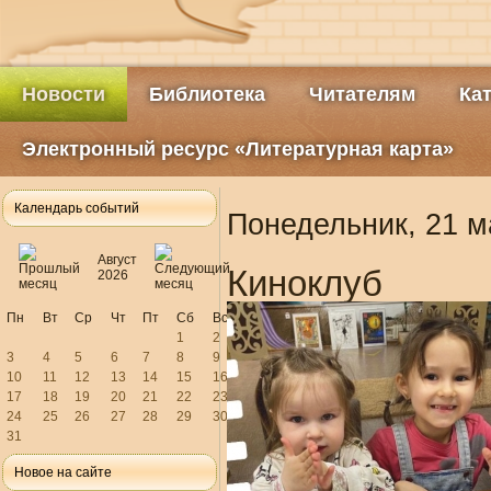
Новости
Библиотека
Читателям
Ка
Электронный ресурс «Литературная карта»
Календарь событий
Понедельник, 21 м
Август
Киноклуб
2026
Пн
Вт
Ср
Чт
Пт
Сб
Вс
1
2
3
4
5
6
7
8
9
10
11
12
13
14
15
16
17
18
19
20
21
22
23
24
25
26
27
28
29
30
31
Новое на сайте