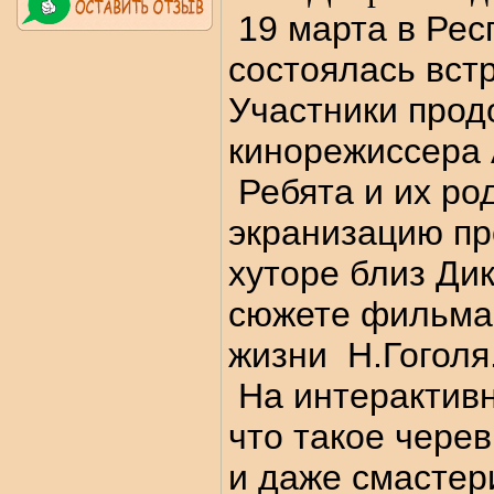
19 марта в Рес
состоялась вст
Участники прод
кинорежиссера 
Ребята и их ро
экранизацию пр
хуторе близ Дик
сюжете фильма 
жизни Н.Гоголя
На интерактивн
что такое чере
и даже смастери