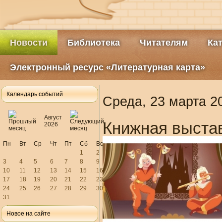
Новости
Библиотека
Читателям
Ка
Электронный ресурс «Литературная карта»
Календарь событий
Среда, 23 марта 2
Август
Книжная выстав
2026
Пн
Вт
Ср
Чт
Пт
Сб
Вс
1
2
3
4
5
6
7
8
9
10
11
12
13
14
15
16
17
18
19
20
21
22
23
24
25
26
27
28
29
30
31
Новое на сайте