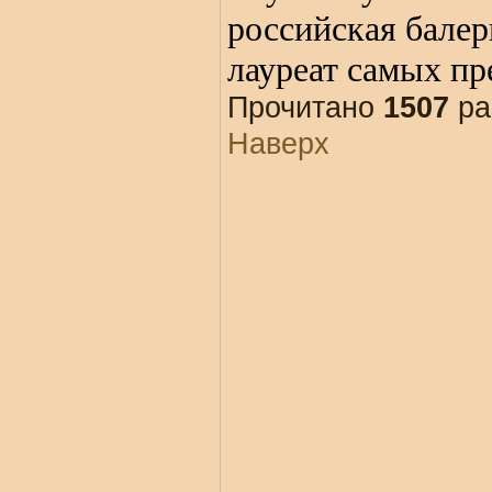
российская балер
лауреат самых п
Прочитано
1507
ра
Наверх