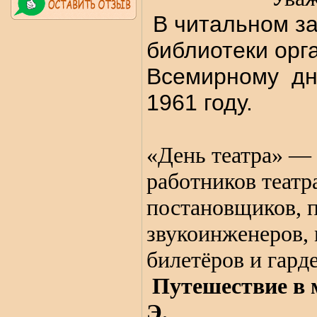
В читальном за
библиотеки орг
Всемирному дню
1961 году.
«День театра» —
работников театр
постановщиков, п
звукоинженеров,
билетёров и гард
Путешествие в 
Э.