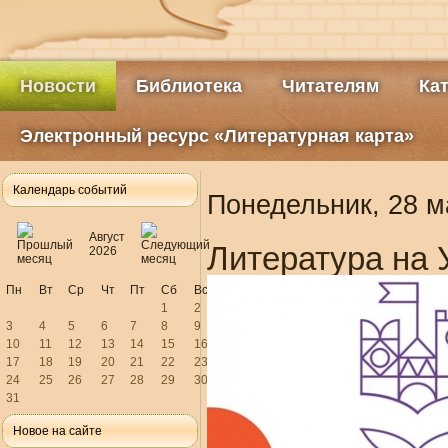
Новости
Библиотека
Читателям
Ка
Электронный ресурс «Литературная карта»
Календарь событий
Понедельник, 28 м
Август
Литература на 
2026
Пн
Вт
Ср
Чт
Пт
Сб
Вс
1
2
3
4
5
6
7
8
9
10
11
12
13
14
15
16
17
18
19
20
21
22
23
24
25
26
27
28
29
30
31
Новое на сайте