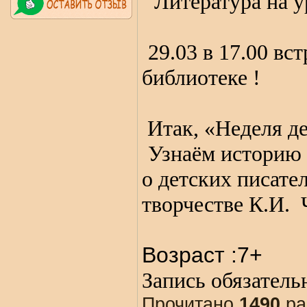
Литература на 
29.03 в 17.00 вс
библиотеке !
Итак, «Неделя де
Узнаём историю 
о детских писате
творчестве К.И.
Возраст :7+
Запись обязатель
Прочитано
1490
ра