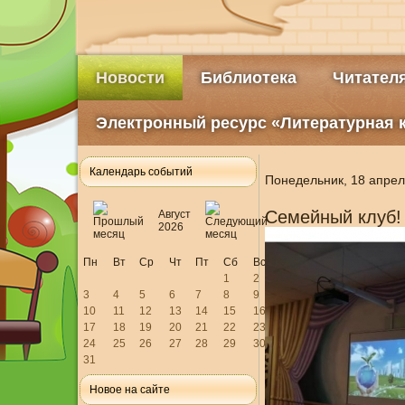
Новости
Библиотека
Читател
Электронный ресурс «Литературная 
Календарь событий
Понедельник, 18 апрел
Семейный клуб!
Август
2026
Пн
Вт
Ср
Чт
Пт
Сб
Вс
1
2
3
4
5
6
7
8
9
10
11
12
13
14
15
16
17
18
19
20
21
22
23
24
25
26
27
28
29
30
31
Новое на сайте