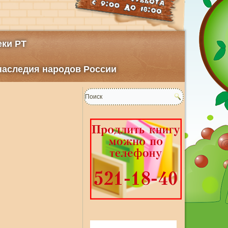
ки РТ
 наследия народов России