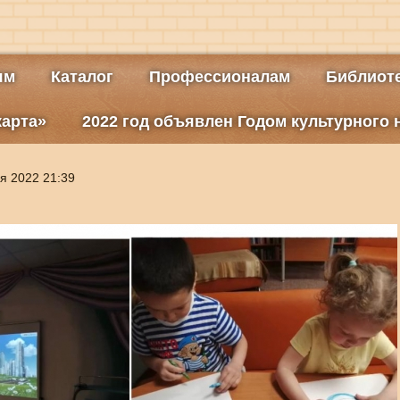
ям
Каталог
Профессионалам
Библиоте
карта»
2022 год объявлен Годом культурного
я 2022 21:39