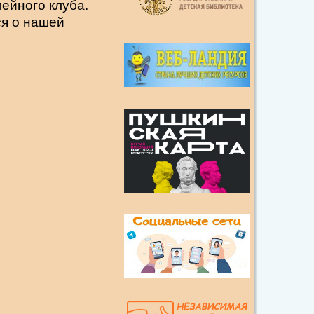
ейного клуба.
ся о нашей