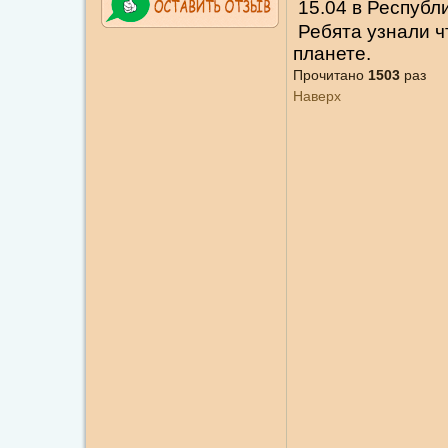
15.04 в Республ
Ребята узнали чт
планете.
Прочитано
1503
раз
Наверх