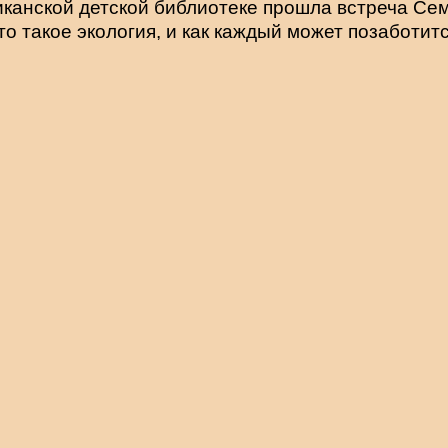
иканской детской библиотеке прошла встреча Сем
о такое экология, и как каждый может позаботит