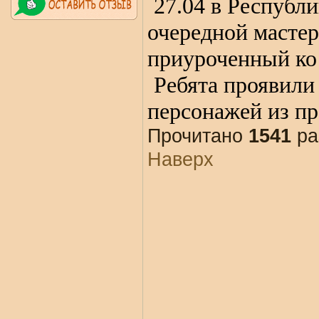
27.04 в Республ
очередной мастер
приуроченный ко
Ребята проявили
персонажей из п
Прочитано
1541
ра
Наверх