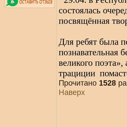
состоялась очере
посвящённая тво
Для ребят была п
познавательная б
великого поэта»,
трациции
помаст
Прочитано
1528
ра
Наверх