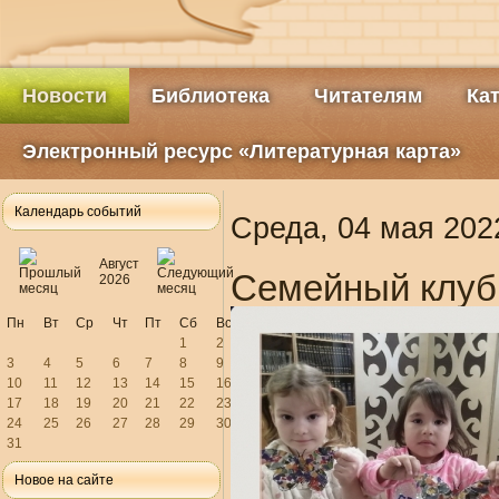
Новости
Библиотека
Читателям
Ка
Электронный ресурс «Литературная карта»
Календарь событий
Среда, 04 мая 202
Август
Семейный клуб
2026
Пн
Вт
Ср
Чт
Пт
Сб
Вс
1
2
3
4
5
6
7
8
9
10
11
12
13
14
15
16
17
18
19
20
21
22
23
24
25
26
27
28
29
30
31
Новое на сайте