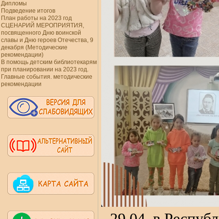
Дипломы
Подведение итогов
План работы на 2023 год
СЦЕНАРИЙ МЕРОПРИЯТИЯ,
посвященного Дню воинской
славы и Дню героев Отечества, 9
декабря (Методические
рекомендации)
В помощь детским библиотекарям
при планировании на 2023 год.
Главные события. методические
рекомендации
29.04. в Респуб