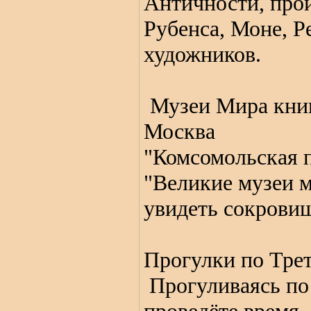
Античности, прои
Рубенса, Моне, Р
художников.
Музеи Мира книга
Москва
"Комсомольская п
"Великие музеи м
увидеть сокровищ
Прогулки по Трет
Прогуливаясь по 