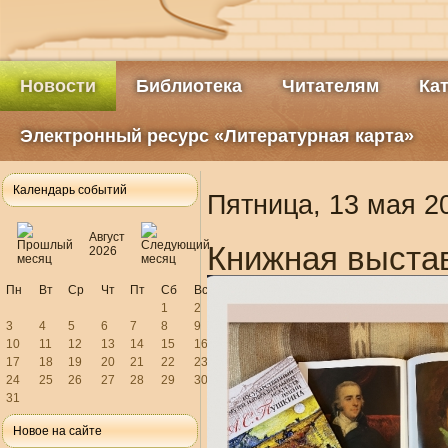
Новости
Библиотека
Читателям
Ка
Электронный ресурс «Литературная карта»
Календарь событий
Пятница, 13 мая 2
Август
Книжная выстав
2026
Пн
Вт
Ср
Чт
Пт
Сб
Вс
1
2
3
4
5
6
7
8
9
10
11
12
13
14
15
16
17
18
19
20
21
22
23
24
25
26
27
28
29
30
31
Новое на сайте