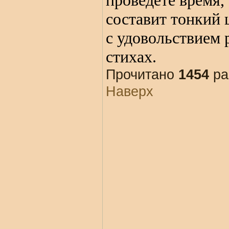
проведёте время,
составит тонкий 
с удовольствием 
стихах.
Прочитано
1454
ра
Наверх