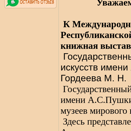
Уважаем
К Международно
Республиканско
книжная выстав
Государственн
искусств имени 
Гордеева М. Н.
Государственный
имени А.С.Пушки
музеев мирового 
Здесь представл