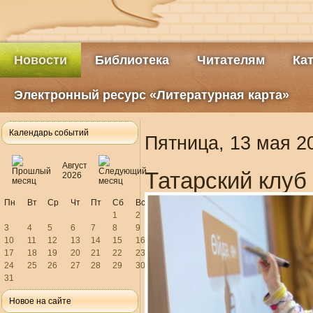
Новости
Библиотека
Читателям
Ка
Электронный ресурс «Литературная карта»
Календарь событий
Пятница, 13 мая 2
Август
Татарский клуб 
2026
Пн
Вт
Ср
Чт
Пт
Сб
Вс
1
2
3
4
5
6
7
8
9
10
11
12
13
14
15
16
17
18
19
20
21
22
23
24
25
26
27
28
29
30
31
Новое на сайте