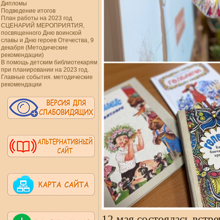
Дипломы
Подведение итогов
План работы на 2023 год
СЦЕНАРИЙ МЕРОПРИЯТИЯ,
посвященного Дню воинской
славы и Дню героев Отечества, 9
декабря (Методические
рекомендации)
В помощь детским библиотекарям
при планировании на 2023 год.
Главные события. методические
рекомендации
12 мая состоялась встре