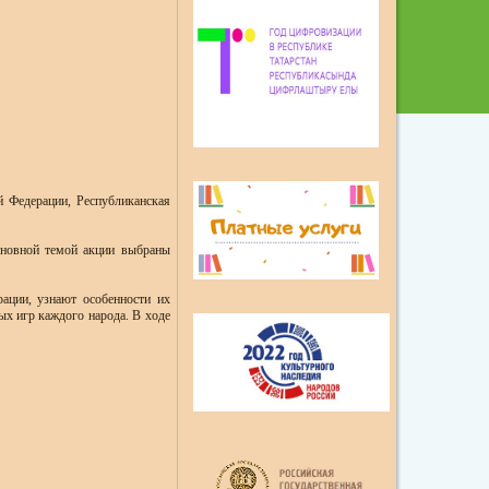
й Федерации, Республиканская
основной темой акции выбраны
ации, узнают особенности их
ых игр каждого народа. В ходе