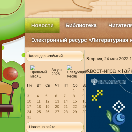
Новости
Библиотека
Читател
Электронный ресурс «Литературная 
Календарь событий
Вторник, 24 мая 2022 1
Квест-игра «Тай
Август
2026
Пн
Вт
Ср
Чт
Пт
Сб
Вс
1
2
3
4
5
6
7
8
9
10
11
12
13
14
15
16
17
18
19
20
21
22
23
24
25
26
27
28
29
30
31
Новое на сайте