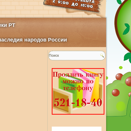
ки РТ
 наследия народов России