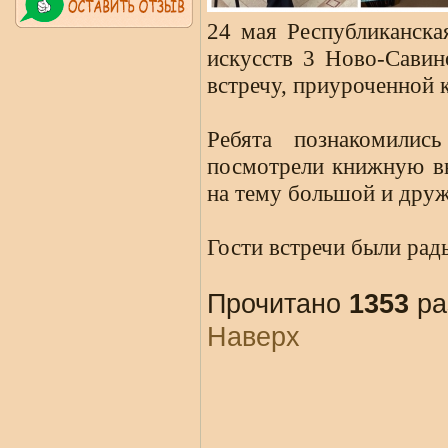
24 мая Республиканска
искусств 3 Ново-Савин
встречу, приуроченной
Ребята познакомилис
посмотрели книжную вы
на тему большой и дру
Гости встречи были рад
Прочитано
1353
ра
Наверх