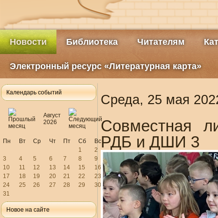
Новости
Библиотека
Читателям
Ка
Электронный ресурс «Литературная карта»
Календарь событий
Среда, 25 мая 202
Август
Совместная ли
2026
РДБ и ДШИ 3
Пн
Вт
Ср
Чт
Пт
Сб
Вс
1
2
3
4
5
6
7
8
9
10
11
12
13
14
15
16
17
18
19
20
21
22
23
24
25
26
27
28
29
30
31
Новое на сайте