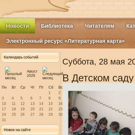
Новости
Библиотека
Читателям
Ка
Электронный ресурс «Литературная карта»
Календарь событий
Суббота, 28 мая 2
Август
В Детском саду
2026
Пн
Вт
Ср
Чт
Пт
Сб
Вс
1
2
3
4
5
6
7
8
9
10
11
12
13
14
15
16
17
18
19
20
21
22
23
24
25
26
27
28
29
30
31
Новое на сайте