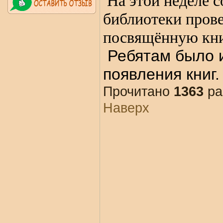
На этой неделе 
библиотеки прове
посвящённую кни
Ребятам было и
появления книг.
Прочитано
1363
ра
Наверх