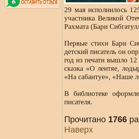
29 мая исполнилось 125
участника Великой Оте
Рахмата (Бари Сибгатул
Первые стихи Бари Сиб
детский писатель он опр
год из печати вышло 12
сказка «О лентяе, лоды
«На сабантуе», «Наше л
В библиотеке оформле
писателя.
Прочитано
1766
ра
Наверх