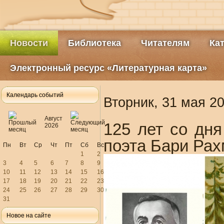
Новости
Библиотека
Читателям
Ка
Электронный ресурс «Литературная карта»
Календарь событий
Вторник, 31 мая 20
Август
125 лет со дня
2026
поэта Бари Рах
Пн
Вт
Ср
Чт
Пт
Сб
Вс
1
2
3
4
5
6
7
8
9
10
11
12
13
14
15
16
17
18
19
20
21
22
23
24
25
26
27
28
29
30
31
Новое на сайте