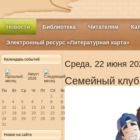
Новости
Библиотека
Читателям
Ка
Электронный ресурс «Литературная карта»
Календарь событий
Среда, 22 июня 20
Август
Семейный клуб
2026
Пн
Вт
Ср
Чт
Пт
Сб
Вс
1
2
3
4
5
6
7
8
9
10
11
12
13
14
15
16
17
18
19
20
21
22
23
24
25
26
27
28
29
30
31
Новое на сайте