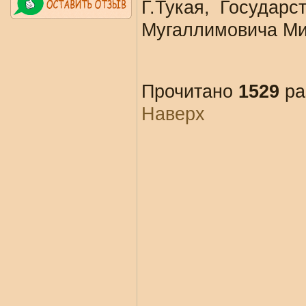
Г.Тукая, Государ
Мугаллимовича Ми
Прочитано
1529
ра
Наверх