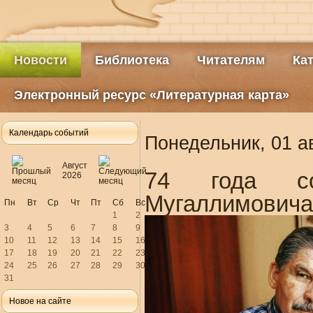
Новости
Библиотека
Читателям
Ка
Электронный ресурс «Литературная карта»
Календарь событий
Понедельник, 01 а
Август
74 года с
2026
Мугаллимовича
Пн
Вт
Ср
Чт
Пт
Сб
Вс
1
2
3
4
5
6
7
8
9
10
11
12
13
14
15
16
17
18
19
20
21
22
23
24
25
26
27
28
29
30
31
Новое на сайте