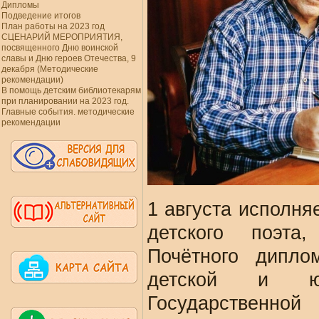
Дипломы
Подведение итогов
План работы на 2023 год
СЦЕНАРИЙ МЕРОПРИЯТИЯ,
посвященного Дню воинской
славы и Дню героев Отечества, 9
декабря (Методические
рекомендации)
В помощь детским библиотекарям
при планировании на 2023 год.
Главные события. методические
рекомендации
1 августа исполня
детского поэта
Почётного дипло
детской и юно
Государственно