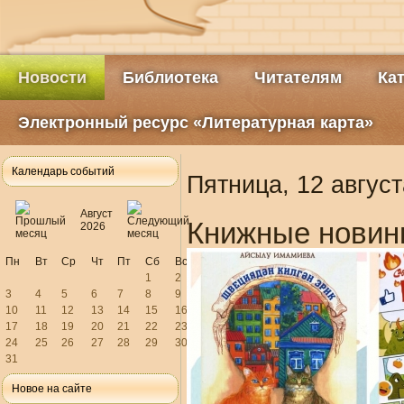
Новости
Библиотека
Читателям
Ка
Электронный ресурс «Литературная карта»
Календарь событий
Пятница, 12 август
Август
Книжные новин
2026
Пн
Вт
Ср
Чт
Пт
Сб
Вс
1
2
3
4
5
6
7
8
9
10
11
12
13
14
15
16
17
18
19
20
21
22
23
24
25
26
27
28
29
30
31
Новое на сайте