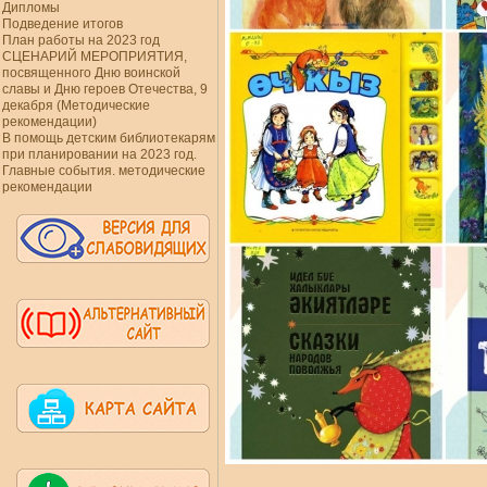
Дипломы
Подведение итогов
План работы на 2023 год
СЦЕНАРИЙ МЕРОПРИЯТИЯ,
посвященного Дню воинской
славы и Дню героев Отечества, 9
декабря (Методические
рекомендации)
В помощь детским библиотекарям
при планировании на 2023 год.
Главные события. методические
рекомендации