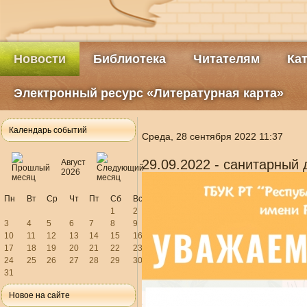
Новости
Библиотека
Читателям
Ка
Электронный ресурс «Литературная карта»
Календарь событий
Среда, 28 сентября 2022 11:37
29.09.2022 - санитарный 
Август
2026
Пн
Вт
Ср
Чт
Пт
Сб
Вс
1
2
3
4
5
6
7
8
9
10
11
12
13
14
15
16
17
18
19
20
21
22
23
24
25
26
27
28
29
30
31
Новое на сайте