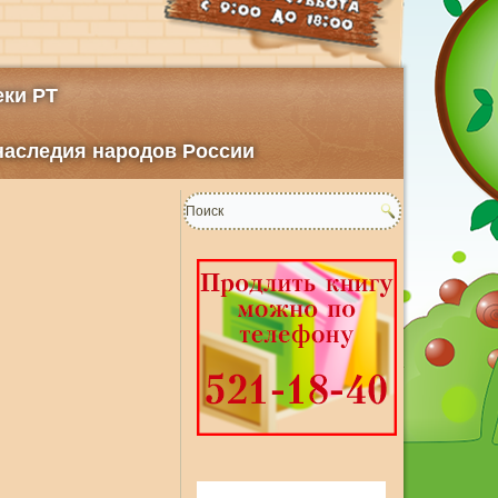
ки РТ
 наследия народов России