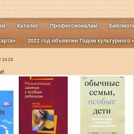
ям
Каталог
Профессионалам
Библиоте
карта»
2022 год объявлен Годом культурного
2 13:23
и!