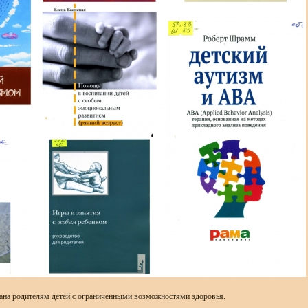
вана родителям детей с ограниченными возможностями здоровья.