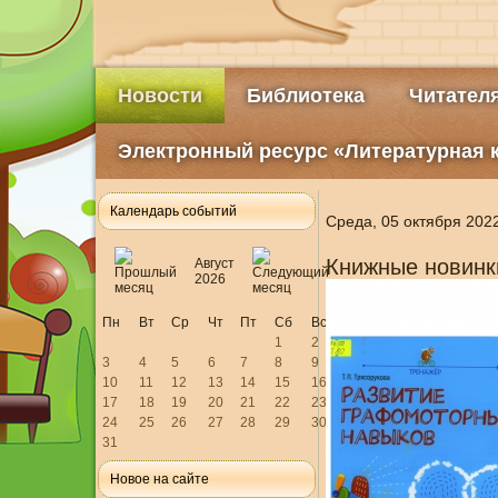
Новости
Библиотека
Читател
Электронный ресурс «Литературная 
Календарь событий
Среда, 05 октября 202
Книжные новинк
Август
2026
Пн
Вт
Ср
Чт
Пт
Сб
Вс
1
2
3
4
5
6
7
8
9
10
11
12
13
14
15
16
17
18
19
20
21
22
23
24
25
26
27
28
29
30
31
Новое на сайте