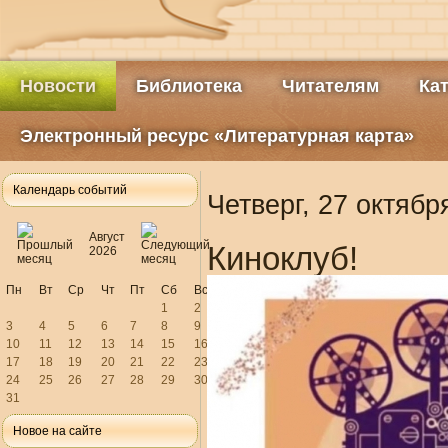
Новости
Библиотека
Читателям
Ка
Электронный ресурс «Литературная карта»
Календарь событий
Четверг, 27 октябр
Август
Киноклуб!
2026
Пн
Вт
Ср
Чт
Пт
Сб
Вс
1
2
3
4
5
6
7
8
9
10
11
12
13
14
15
16
17
18
19
20
21
22
23
24
25
26
27
28
29
30
31
Новое на сайте