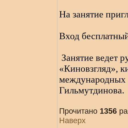
На занятие приг
Вход бесплатны
Занятие ведет р
«Киновзгляд», к
международных 
Гильмутдинова.
Прочитано
1356
ра
Наверх