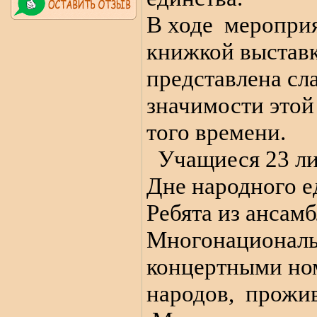
В ходе
мероприя
книжкой выстав
представлена сл
значимости этой
того времени.
Учащиеся 23 ли
Дне народного е
Ребята из анса
Многонациональ
концертными но
народов,
прожи