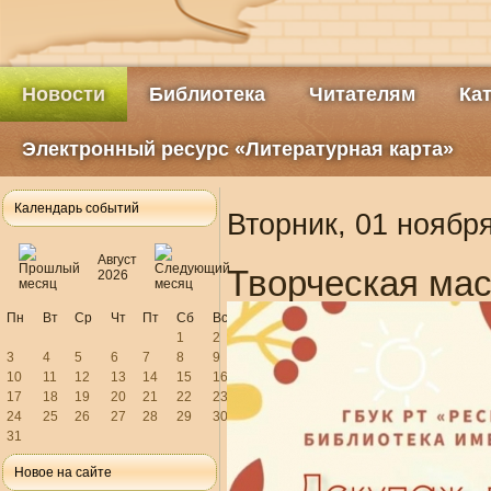
Новости
Библиотека
Читателям
Ка
Электронный ресурс «Литературная карта»
Календарь событий
Вторник, 01 ноября
Август
Творческая мас
2026
Пн
Вт
Ср
Чт
Пт
Сб
Вс
1
2
3
4
5
6
7
8
9
10
11
12
13
14
15
16
17
18
19
20
21
22
23
24
25
26
27
28
29
30
31
Новое на сайте