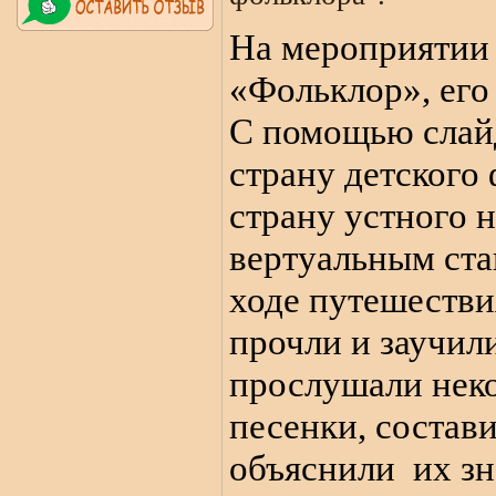
На мероприятии 
«Фольклор», его
С помощью слай
страну детского
страну устного 
вертуальным ста
ходе путешестви
прочли и заучил
прослушали нек
песенки, состав
объяснили
их зн