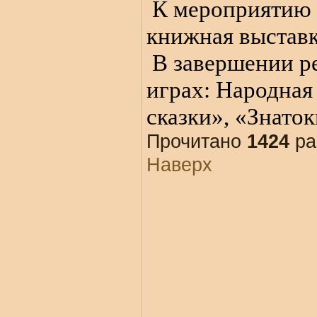
К мероприятию 
книжная выстав
В завершении ре
играх: Народная
сказки», «Знато
Прочитано
1424
ра
Наверх