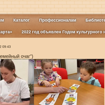
ям
Каталог
Профессионалам
Библиоте
карта»
2022 год объявлен Годом культурного
2 09:43
Семейный очаг")