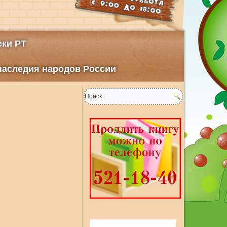
ки РТ
 наследия народов России