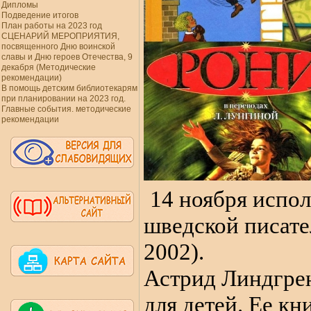
Дипломы
Подведение итогов
План работы на 2023 год
СЦЕНАРИЙ МЕРОПРИЯТИЯ,
посвященного Дню воинской
славы и Дню героев Отечества, 9
декабря (Методические
рекомендации)
В помощь детским библиотекарям
при планировании на 2023 год.
Главные события. методические
рекомендации
14 ноября испол
шведской писате
2002).
Астрид Линдгрен
для детей. Ее к