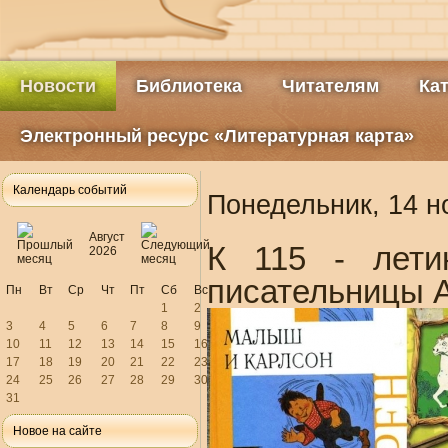
Новости
Библиотека
Читателям
Ка
Электронный ресурс «Литературная карта»
Календарь событий
Понедельник, 14 н
Август
К 115 - лети
2026
писательницы А
Пн
Вт
Ср
Чт
Пт
Сб
Вс
1
2
3
4
5
6
7
8
9
10
11
12
13
14
15
16
17
18
19
20
21
22
23
24
25
26
27
28
29
30
31
Новое на сайте