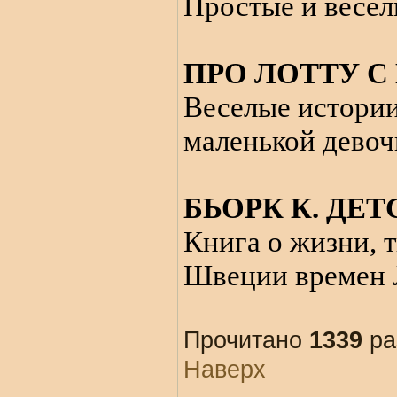
Простые и весел
ПРО ЛОТТУ С
Веселые истории
маленькой девоч
БЬОРК К. ДЕТ
Книга о жизни, 
Швеции времен 
Прочитано
1339
ра
Наверх