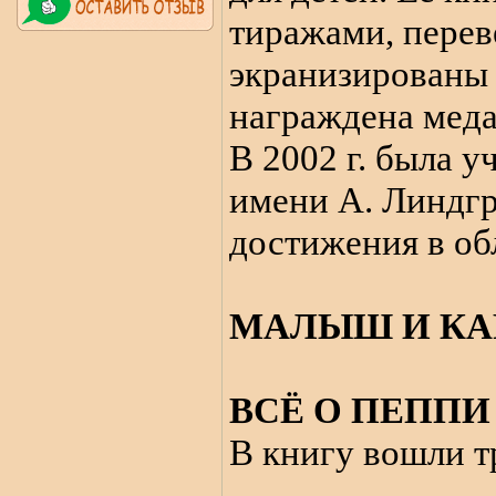
тиражами, перев
экранизированы 
награждена меда
В 2002 г. была 
имени А. Линдгр
достижения в об
МАЛЫШ И КА
ВСЁ О ПЕПП
В книгу вошли т