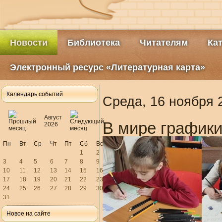
Новости
Библиотека
Читателям
Ка
Электронный ресурс «Литературная карта»
Календарь событий
Среда, 16 ноября 
Август
В мире графики
2026
Пн
Вт
Ср
Чт
Пт
Сб
Вс
1
2
3
4
5
6
7
8
9
10
11
12
13
14
15
16
17
18
19
20
21
22
23
24
25
26
27
28
29
30
31
Новое на сайте