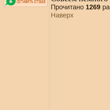
Прочитано
1269
ра
Наверх