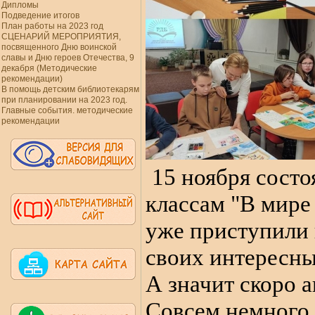
Дипломы
Подведение итогов
План работы на 2023 год
СЦЕНАРИЙ МЕРОПРИЯТИЯ,
посвященного Дню воинской
славы и Дню героев Отечества, 9
декабря (Методические
рекомендации)
В помощь детским библиотекарям
при планировании на 2023 год.
Главные события. методические
рекомендации
15 ноября состо
классам
"В мире
уже приступили 
своих интересны
А значит скоро 
Совсем немного 