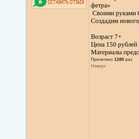
фетра»
Своими руками б
Создадим нового
Возраст 7+
Цена 150 рублей
Материалы пред
Прочитано
1280
раз
Наверх