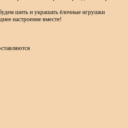
удем шить и украшать ёлочные игрушки
днее настроение вместе!
оставляются