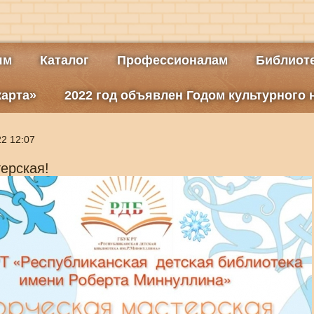
ям
Каталог
Профессионалам
Библиоте
карта»
2022 год объявлен Годом культурного
22 12:07
ерская!