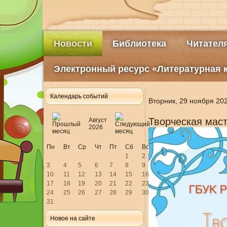
Новости
Библиотека
Читател
Электронный ресурс «Литературная 
Календарь событий
Вторник, 29 ноября 20
Творческая маст
Август
2026
Пн
Вт
Ср
Чт
Пт
Сб
Вс
1
2
3
4
5
6
7
8
9
10
11
12
13
14
15
16
17
18
19
20
21
22
23
24
25
26
27
28
29
30
31
Новое на сайте