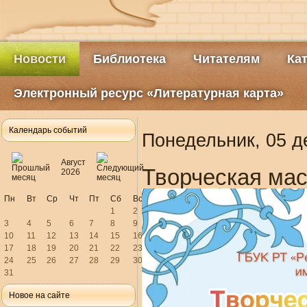
Новости
Библиотека
Читателям
Ка
Электронный ресурс «Литературная карта»
Календарь событий
Понедельник, 05 д
Август
Творческая мас
2026
Пн
Вт
Ср
Чт
Пт
Сб
Вс
1
2
3
4
5
6
7
8
9
10
11
12
13
14
15
16
17
18
19
20
21
22
23
24
25
26
27
28
29
30
31
Новое на сайте