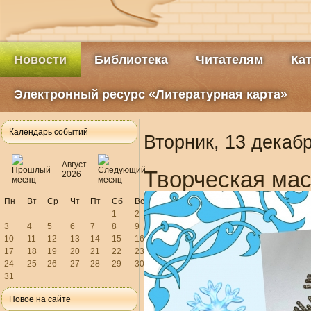
Новости
Библиотека
Читателям
Ка
Электронный ресурс «Литературная карта»
Календарь событий
Вторник, 13 декаб
Август
Творческая мас
2026
Пн
Вт
Ср
Чт
Пт
Сб
Вс
1
2
3
4
5
6
7
8
9
10
11
12
13
14
15
16
17
18
19
20
21
22
23
24
25
26
27
28
29
30
31
Новое на сайте