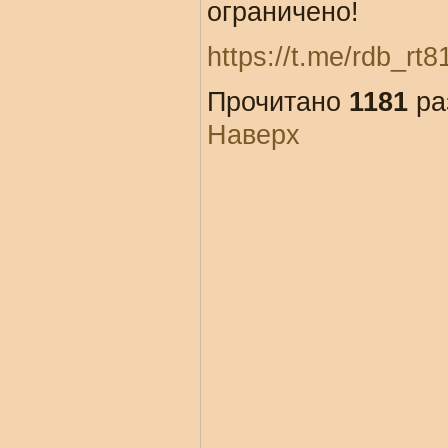
ограничено!
https://t.me/rdb_rt8
Прочитано
1181
ра
Наверх