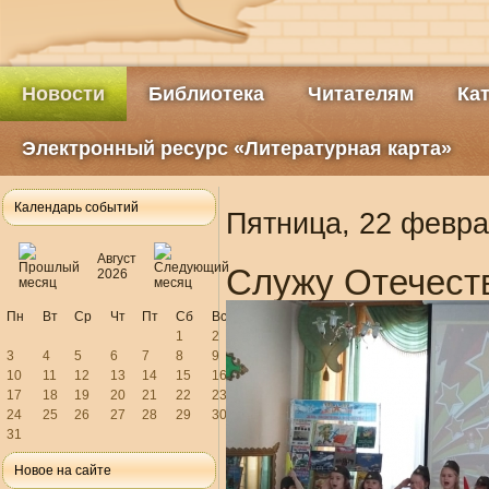
Новости
Библиотека
Читателям
Ка
Электронный ресурс «Литературная карта»
Календарь событий
Пятница, 22 февра
Август
Служу Отечест
2026
Пн
Вт
Ср
Чт
Пт
Сб
Вс
1
2
3
4
5
6
7
8
9
10
11
12
13
14
15
16
17
18
19
20
21
22
23
24
25
26
27
28
29
30
31
Новое на сайте