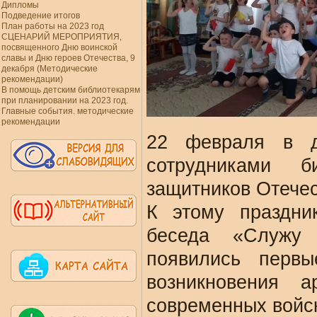
Дипломы
Подведение итогов
План работы на 2023 год
СЦЕНАРИЙ МЕРОПРИЯТИЯ,
посвященного Дню воинской
славы и Дню героев Отечества, 9
декабря (Методические
рекомендации)
В помощь детским библиотекарям
при планировании на 2023 год.
Главные события. методические
рекомендации
22 февраля в 
сотрудниками 
защитников Отечес
К этому праздни
беседа «Служу 
появились первы
возникновения
современных войс