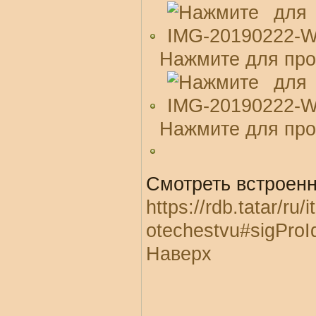
Нажмите для про
Нажмите для про
Смотреть встроенн
https://rdb.tatar/ru
otechestvu#sigPro
Наверх