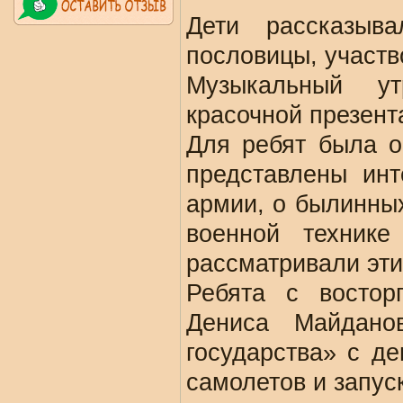
Дети рассказыв
пословицы, участв
Музыкальный у
красочной презент
Для ребят была о
представлены инт
армии, о былинных
военной техник
рассматривали эти
Ребята с востор
Дениса Майдан
государства» с д
самолетов и запуск