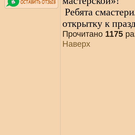
мастерской»!
Ребята смастери
открытку к праз
Прочитано
1175
ра
Наверх