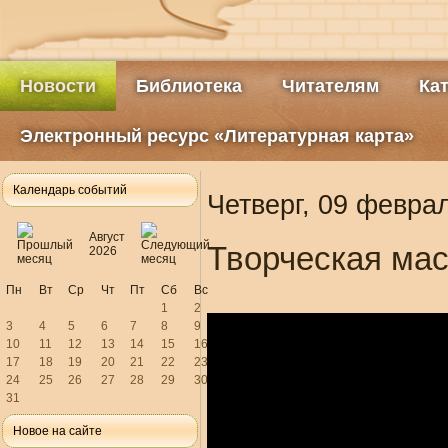
Новости
Библиотека
Читателям
Ка
Электронный ресурс «Литературная карта»
Календарь событий
Четверг, 09 февра
Август
Творческая мас
2026
Пн
Вт
Ср
Чт
Пт
Сб
Вс
1
2
3
4
5
6
7
8
9
10
11
12
13
14
15
16
17
18
19
20
21
22
23
24
25
26
27
28
29
30
31
Новое на сайте