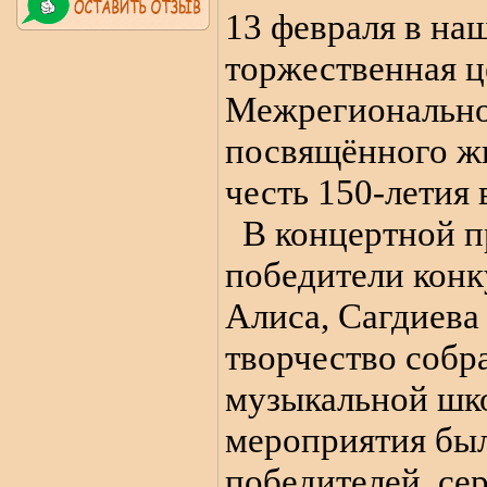
13 февраля в на
торжественная 
Межрегиональног
посвящённого жи
честь 150-летия 
В концертной п
победители конк
Алиса, Сагдиева
творчество соб
музыкальной шко
мероприятия бы
победителей, се