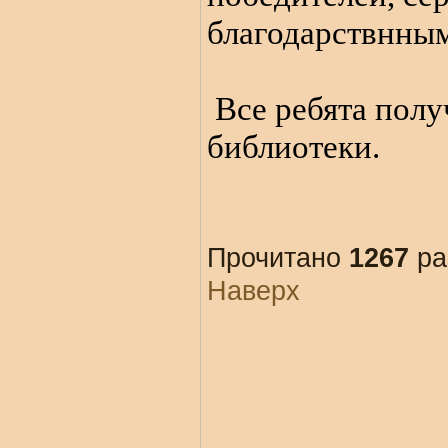
благодарствнны
Все ребята полу
библиотеки.
Прочитано
1267
ра
Наверх