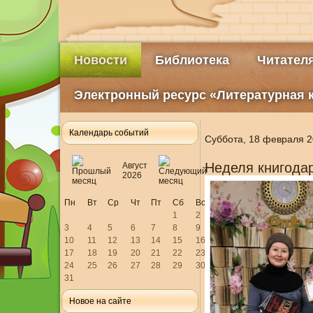
Новости
Библиотека
Читател
Электронный ресурс «Литературная 
Календарь событий
Суббота, 18 февраля 2
Неделя книгода
Август
2026
Пн
Вт
Ср
Чт
Пт
Сб
Вс
1
2
3
4
5
6
7
8
9
10
11
12
13
14
15
16
17
18
19
20
21
22
23
24
25
26
27
28
29
30
31
Новое на сайте