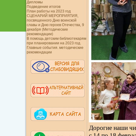
Дипломы
Подведение итогов
План работы на 2023 год
СЦЕНАРИЙ МЕРОПРИЯТИЯ,
посвященного Дню воинской
славы и Дню героев Отечества, 9
декабря (Методические
рекомендации)
В помощь детским библиотекарям
при планировании на 2023 год.
Главные события. методические
рекомендации
Дорогие наши чи
с 14 по 18 феврал