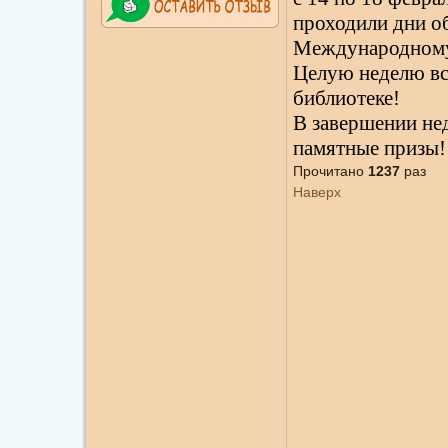
проходили дни о
Международному 
Целую неделю вс
библиотеке!
В завершении не
памятные призы!
Прочитано
1237
раз
Наверх