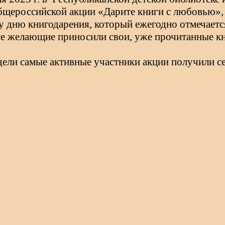
бщероссийской акции «Дарите книги с любовью»,
дню книгодарения, который ежегодно отмечаетс
е желающие приносили свои, уже прочитанные кн
дели самые активные участники акции получили с