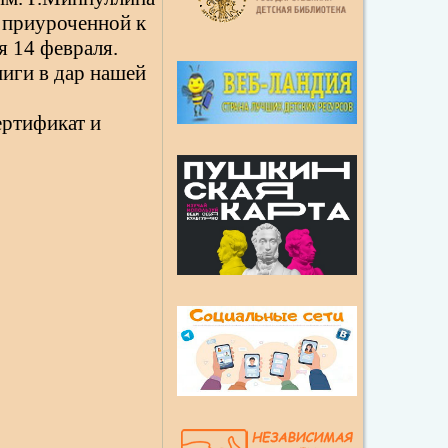
 приуроченной к
я 14 февраля.
иги в дар нашей
ертификат и