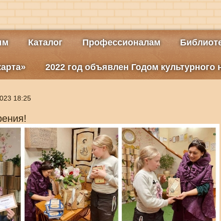
ям
Каталог
Профессионалам
Библиоте
карта»
2022 год объявлен Годом культурного
023 18:25
рения!