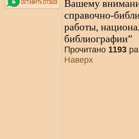
Вашему внимани
справочно-библ
работы, национа
библиографии”
Прочитано
1193
ра
Наверх